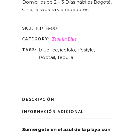
Domicilios de 2 – 3 Días hábiles Bogotá,
Chía, la sabana y alrededores.
SKU:
ILPTB-001
CATEGORY:
Tequila Blue
TAGS:
blue
,
ice
,
icelolo
,
lifestyle
,
Poptail
,
Tequila
DESCRIPCIÓN
INFORMACIÓN ADICIONAL
Sumérgete en el azul de la playa con