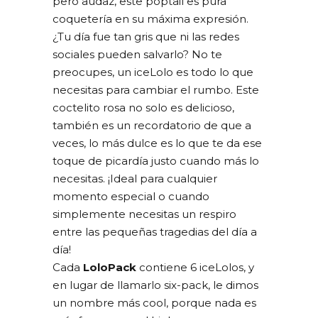
pero audaz, este poptail es pura
coquetería en su máxima expresión.
¿Tu día fue tan gris que ni las redes
sociales pueden salvarlo? No te
preocupes, un iceLolo es todo lo que
necesitas para cambiar el rumbo. Este
coctelito rosa no solo es delicioso,
también es un recordatorio de que a
veces, lo más dulce es lo que te da ese
toque de picardía justo cuando más lo
necesitas. ¡Ideal para cualquier
momento especial o cuando
simplemente necesitas un respiro
entre las pequeñas tragedias del día a
día!
Cada
LoloPack
contiene 6 iceLolos, y
en lugar de llamarlo six-pack, le dimos
un nombre más cool, porque nada es