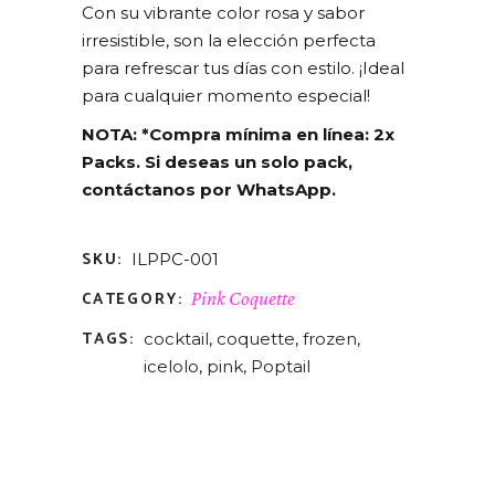
Con su vibrante color rosa y sabor
irresistible, son la elección perfecta
para refrescar tus días con estilo. ¡Ideal
para cualquier momento especial!
NOTA: *Compra mínima en línea: 2x
Packs. Si deseas un solo pack,
contáctanos por WhatsApp.
SKU:
ILPPC-001
CATEGORY:
Pink Coquette
TAGS:
cocktail
,
coquette
,
frozen
,
icelolo
,
pink
,
Poptail