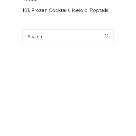
101
Frozen Cocktails
Icelolo
Poptails
Search
for: