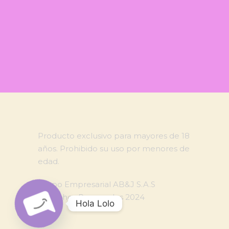
Producto exclusivo para mayores de 18
años. Prohibido su uso por menores de
edad.
Grupo Empresarial AB&J S.A.S
Derechos Reservados 2024
Hola Lolo